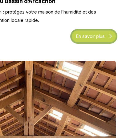
du Bassin d’Arcachon
h : protégez votre maison de l’humidité et des
tion locale rapide.
En savoir plus