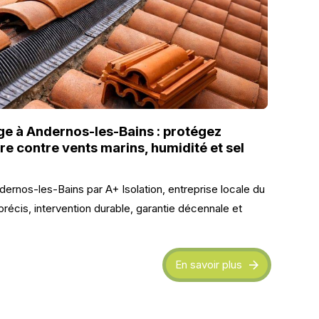
e à Andernos-les-Bains : protégez
re contre vents marins, humidité et sel
rnos-les-Bains par A+ Isolation, entreprise locale du
récis, intervention durable, garantie décennale et
En savoir plus