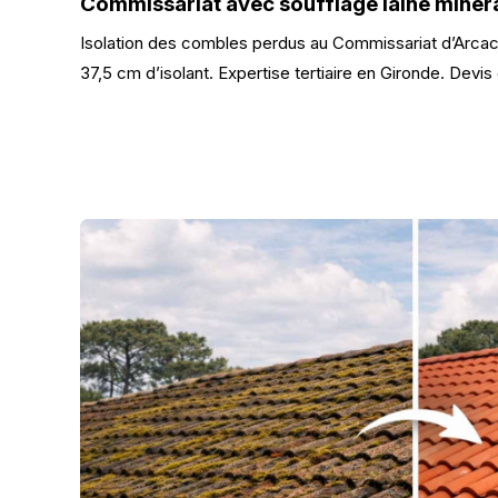
Commissariat avec soufflage laine minér
Isolation des combles perdus au Commissariat d’Arcac
37,5 cm d’isolant. Expertise tertiaire en Gironde. Devis 