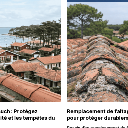
uch : Protégez
Remplacement de faîtag
ité et les tempêtes du
pour protéger durableme
Besoin d’un remplacement de fa