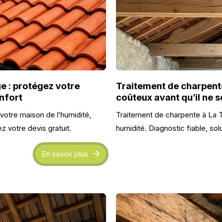
e : protégez votre
Traitement de charpente
nfort
coûteux avant qu’il ne s
votre maison de l’humidité,
Traitement de charpente à La 
votre devis gratuit.
humidité. Diagnostic fiable, sol
En savoir plus