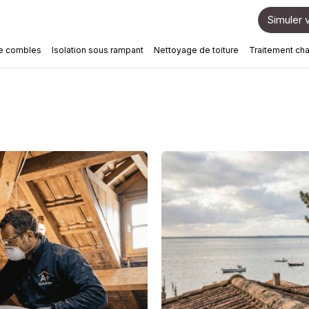
Simuler v
de combles
Isolation sous rampant
Nettoyage de toiture
Traitement ch