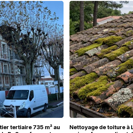
ier tertiaire 735 m² au
Nettoyage de toiture à 