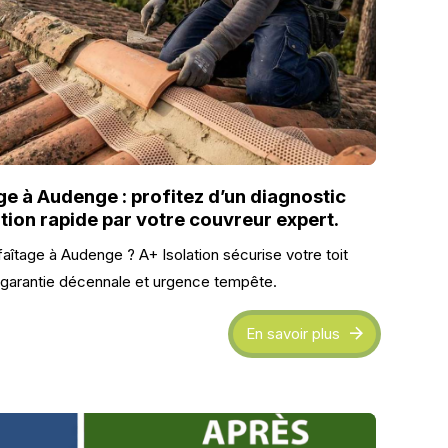
e à Audenge : profitez d’un diagnostic
ntion rapide par votre couvreur expert.
îtage à Audenge ? A+ Isolation sécurise votre toit
t, garantie décennale et urgence tempête.
En savoir plus