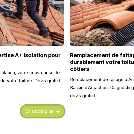
rtise A+ Isolation pour
Remplacement de faîtag
durablement votre toitu
côtiers
lation, votre couvreur sur le
Remplacement de faîtage à Ande
e votre toiture. Devis gratuit !
Bassin d’Arcachon. Diagnostic p
devis gratuit.
En savoir plus