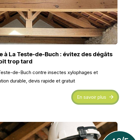
 à La Teste-de-Buch : évitez des dégâts
oit trop tard
Teste-de-Buch contre insectes xylophages et
ution durable, devis rapide et gratuit
En savoir plus