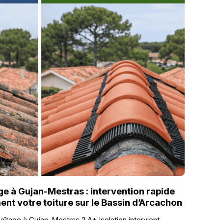
e à Gujan-Mestras : intervention rapide
nt votre toiture sur le Bassin d’Arcachon
îtage à Gujan-Mestras ? A+ Isolation intervient