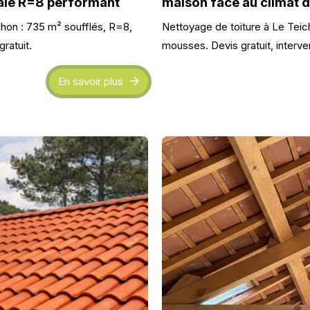
ale R=8 performant
maison face au climat 
hon : 735 m² soufflés, R=8,
Nettoyage de toiture à Le Teic
gratuit.
mousses. Devis gratuit, interven
En savoir plus