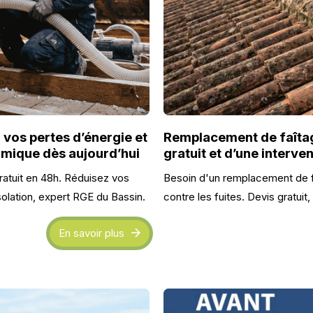
 vos pertes d’énergie et
Remplacement de faîtag
rmique dès aujourd’hui
gratuit et d’une interve
ratuit en 48h. Réduisez vos
Besoin d'un remplacement de fa
olation, expert RGE du Bassin.
contre les fuites. Devis gratui
En savoir plus