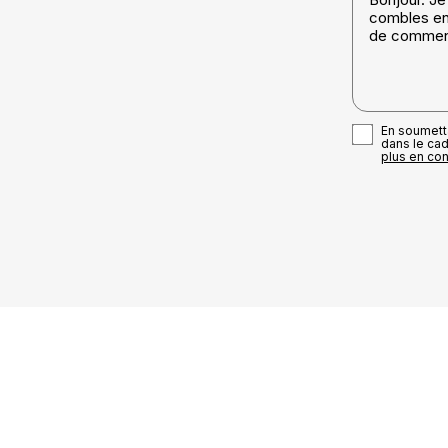
En soumetta
dans le ca
plus en con