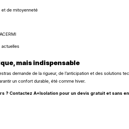
é et de mitoyenneté
s ACERMI
 actuelles
fique, mais indispensable
tras demande de la rigueur, de l’anticipation et des solutions t
rantir un confort durable, été comme hiver.
rs ? Contactez A+Isolation pour un devis gratuit et sans 