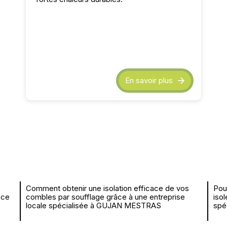
En savoir plus
Comment obtenir une isolation efficace de vos
Pou
âce
combles par soufflage grâce à une entreprise
iso
locale spécialisée à GUJAN MESTRAS
spé