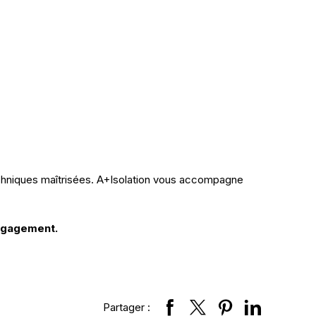
echniques maîtrisées. A+Isolation vous accompagne
engagement.
Partager :