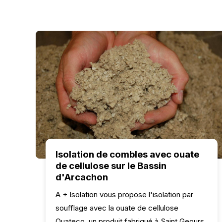
Isolation de combles avec ouate
de cellulose sur le Bassin
d'Arcachon
A + Isolation vous propose l'isolation par
soufflage avec la ouate de cellulose
Ouateco, un produit fabriqué à Saint Geours