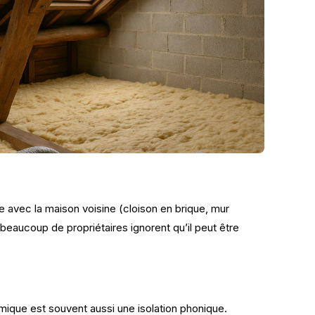
 avec la maison voisine (cloison en brique, mur
 beaucoup de propriétaires ignorent qu’il peut être
rmique est souvent aussi une isolation phonique.