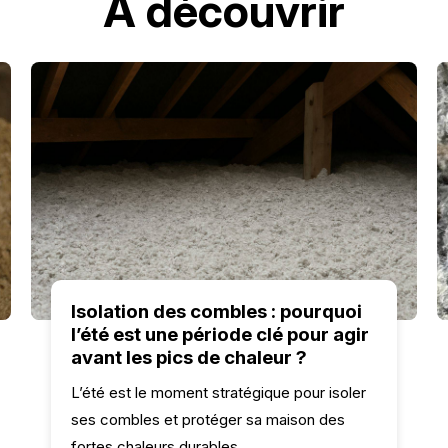
À découvrir
Isolation des combles : pourquoi
l’été est une période clé pour agir
avant les pics de chaleur ?
L’été est le moment stratégique pour isoler
ses combles et protéger sa maison des
fortes chaleurs durables.