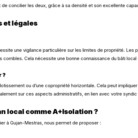
t de concilier les deux, grâce à sa densité et son excellente capa
 et légales
site une vigilance particulière sur les limites de propriété. Les 
s combles. Cela nécessite une bonne connaissance du bâti local 
r ?
lotissement ou d’une copropriété horizontale. Cela peut impliquer l
ment sur ces aspects administratifs, en lien avec votre syndic 
san local comme A+Isolation ?
ulier à Gujan-Mestras, nous permet de proposer :