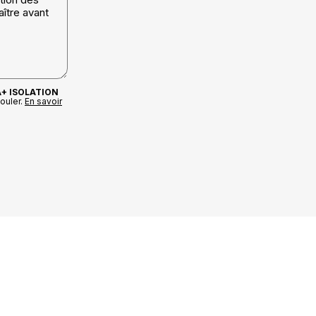
A+ ISOLATION
ouler.
En savoir