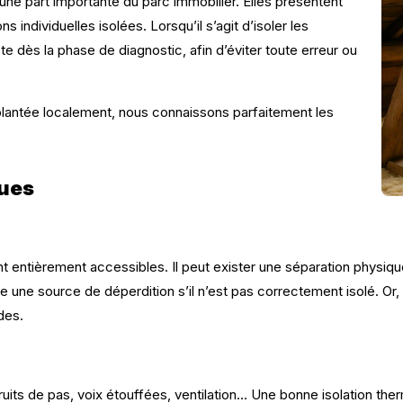
ne part importante du parc immobilier. Elles présentent
individuelles isolées. Lorsqu’il s’agit d’isoler les
e dès la phase de diagnostic, afin d’éviter toute erreur ou
mplantée localement, nous connaissons parfaitement les
ques
entièrement accessibles. Il peut exister une séparation physique
e une source de déperdition s’il n’est pas correctement isolé. Or,
des.
ruits de pas, voix étouffées, ventilation… Une bonne isolation the