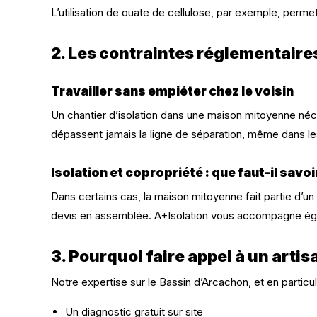
L’utilisation de ouate de cellulose, par exemple, perme
2. Les contraintes réglementaires
Travailler sans empiéter chez le voisin
Un chantier d’isolation dans une maison mitoyenne néces
dépassent jamais la ligne de séparation, même dans le
Isolation et copropriété : que faut-il savoi
Dans certains cas, la maison mitoyenne fait partie d’un 
devis en assemblée. A+Isolation vous accompagne égale
3. Pourquoi faire appel à un arti
Notre expertise sur le Bassin d’Arcachon, et en partic
Un diagnostic gratuit sur site