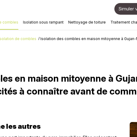
Simuler v
de combles
Isolation sous rampant
Nettoyage de toiture
Traitement ch
Isolation de combles
Isolation des combles en maison mitoyenne à Gujan-M
les en maison mitoyenne à Guja
cités à connaître avant de com
e les autres