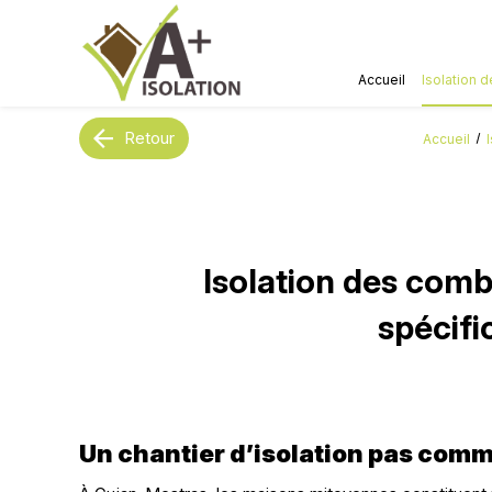
Panneau de gestion des cookies
Accueil
Isolation 
Retour
Accueil
Isolation des comb
spécifi
Un chantier d’isolation pas comm