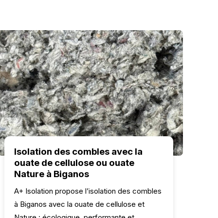
Isolation des combles avec la
ouate de cellulose ou ouate
Nature à Biganos
A+ Isolation propose l’isolation des combles
à Biganos avec la ouate de cellulose et
Nature : écologique, performante et