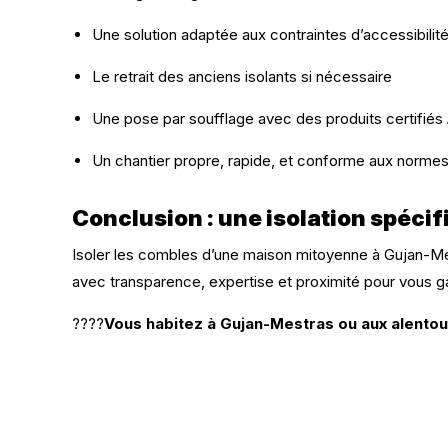
Une solution adaptée aux contraintes d’accessibilit
Le retrait des anciens isolants si nécessaire
Une pose par soufflage avec des produits certifié
Un chantier propre, rapide, et conforme aux normes
Conclusion : une isolation spéci
Isoler les combles d’une maison mitoyenne à Gujan-Mes
avec transparence, expertise et proximité pour vous ga
????
Vous habitez à Gujan-Mestras ou aux alentou