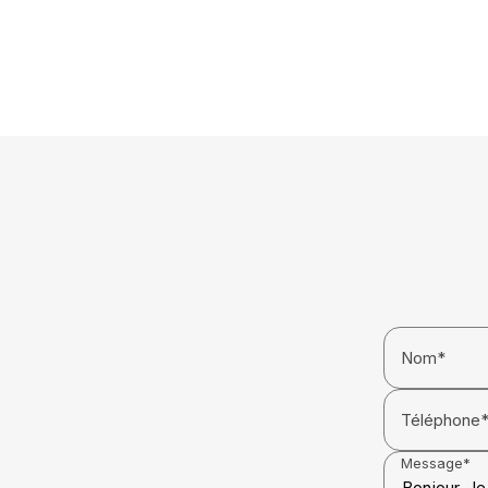
Nom*
Téléphone
Message*