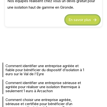
Nos équipes réalisent chez vous un devis gratuit pour
une isolation haut de gamme en Gironde.
En savoir plus
Comment identifier une entreprise agréée et
fiable pour bénéficier du dispositif d’isolation à 1
euro sur le Val de l'Eyre
Comment identifier une entreprise sérieuse et
agréée pour réaliser une isolation thermique à
seulement 1 euro à Arcachon
Comment choisir une entreprise agréée,
sérieuse et certifiée pour bénéficier d’un