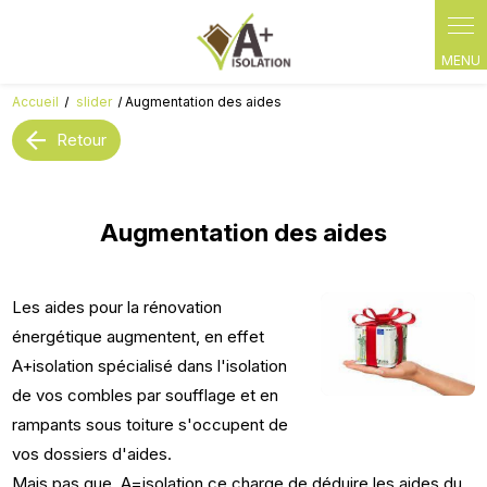
Panneau de gestion des cookies
Accueil
slider
Augmentation des aides
Retour
Augmentation des aides
Les aides pour la rénovation
énergétique augmentent, en effet
A+isolation spécialisé dans l'isolation
de vos combles par soufflage et en
rampants sous toiture s'occupent de
vos dossiers d'aides.
Mais pas que, A=isolation ce charge de déduire les aides du