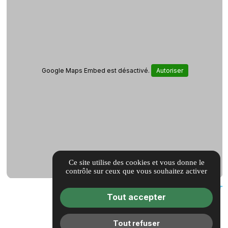
Google Maps Embed est désactivé.
Autoriser
Ce site utilise des cookies et vous donne le
contrôle sur ceux que vous souhaitez activer
Tout accepter
Tout refuser