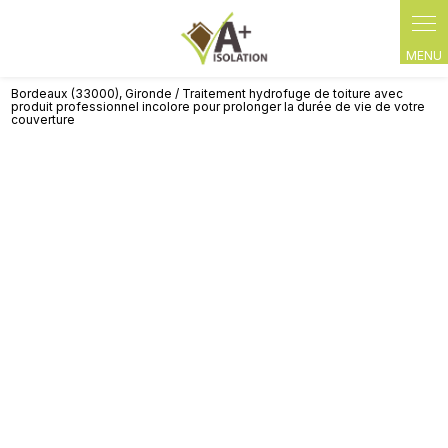
Bordeaux (33000), Gironde / Traitement hydrofuge de toiture avec
produit professionnel incolore pour prolonger la durée de vie de votre
couverture
Traitement hydrofuge de toiture
avec produit professionnel
incolore pour prolonger la durée de
vie de votre couverture Bordeaux
(33000), Gironde
05 40 25 28 67