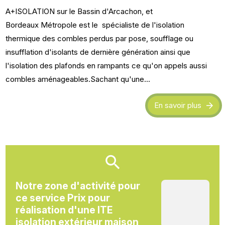
A+ISOLATION sur le Bassin d'Arcachon, et
Bordeaux Métropole est le spécialiste de l'isolation
thermique des combles perdus par pose, soufflage ou
insufflation d'isolants de dernière génération ainsi que
l'isolation des plafonds en rampants ce qu'on appels aussi
combles aménageables.Sachant qu'une...
En savoir plus
Notre zone d'activité pour
ce service Prix pour
réalisation d'une ITE
isolation extérieur maison