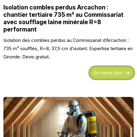
Isolation combles perdus Arcachon :
chantier tertiaire 735 m² au Commissariat
avec soufflage laine minérale R=8
performant
Isolation des combles perdus au Commissariat d’Arcachon :
735 m² soufflés, R=8, 37,5 cm d’isolant. Expertise tertiaire en
Gironde. Devis gratuit.
En savoir plus