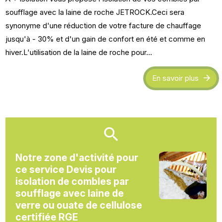
soufflage avec la laine de roche JETROCK.Ceci sera
synonyme d'une réduction de votre facture de chauffage
jusqu'à - 30% et d'un gain de confort en été et comme en
hiver.L'utilisation de la laine de roche pour...
En savoir plus
Notre zone d'activité pour
ce service Devis pour
isolation de combles par
soufflage avec laine de
verre ou ouate de cellulose
certifiée RGE