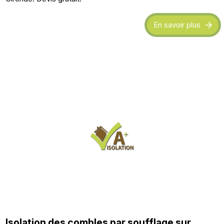
En savoir plus
Isolation des combles par soufflage sur