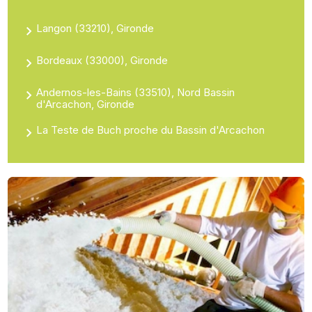
Langon (33210), Gironde
Bordeaux (33000), Gironde
Andernos-les-Bains (33510), Nord Bassin
d'Arcachon, Gironde
La Teste de Buch proche du Bassin d'Arcachon